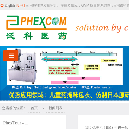
药用原辅包质量审计、注册及供应；GMP 质量体系咨询；药物制
English
[切换]
您当前的位置：
>
首页
新闻列表
PhexTour - ...
13.5 亿美元！BMS 引进一款