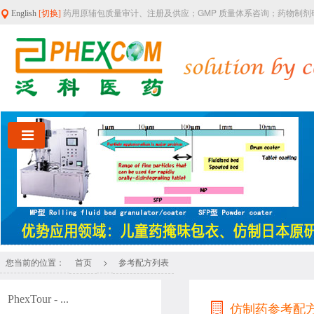
药用原辅包质量审计、注册及供应；GMP 质量体系咨询；药物制
English
[切换]
您当前的位置：
>
首页
参考配方列表
PhexTour - ...
仿制药参考配