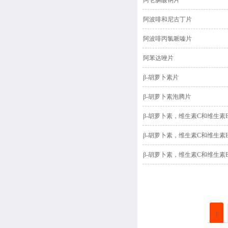
阿仑膦酸钠片
阿波啡和尼古丁片
阿波啡丙氯哌嗪片
阿苯达唑片
β-胡萝卜素片
β-胡萝卜素泡腾片
β-胡萝卜素，维生素C和维生素
β-胡萝卜素，维生素C和维生素
β-胡萝卜素，维生素C和维生素
1