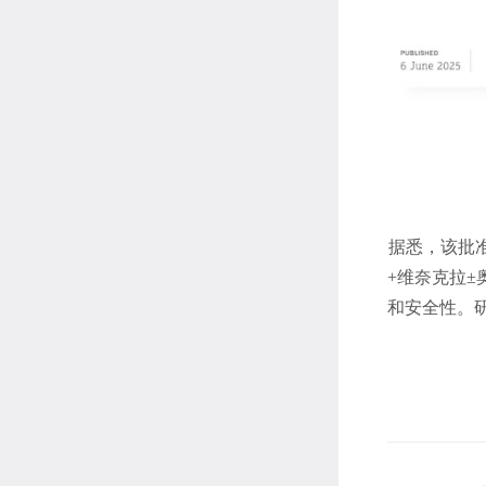
据悉，该批
+维奈克拉±
和安全性。研