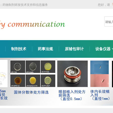
询；药物制剂研发技术支持和信息服务
您好，请
制剂技术
药事法规
原辅包审计
设备仪器