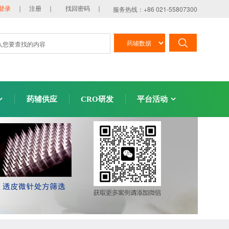
服务热线：+86 021-55807300
登录
｜ 注册 ｜
找回密码 ｜
药辅供应
CRO研发
平台活动