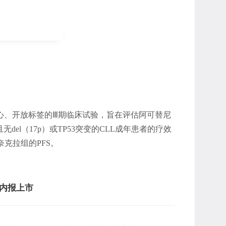
中心、开放标签的Ⅲ期临床试验，旨在评估阿可替尼
l（17p）或TP53突变的CLL成年患者的疗效
克拉组的PFS。
内报上市