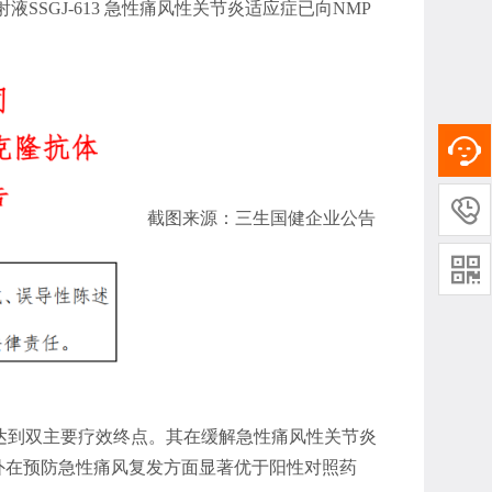
SSGJ-613 急性痛风性关节炎适应症已向NMP
。

截图来源：三生国健企业公告

面达到双主要疗效终点。其在缓解急性痛风性关节炎
外在预防急性痛风复发方面显著优于阳性对照药