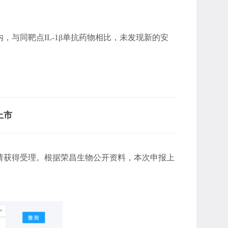
内，与同靶点IL-1β单抗药物相比，未发现新的安
上市
请获得受理。根据荣昌生物公开资料，本次申报上