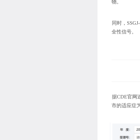
物。
同时，SSG
全性信号。
据CDE官
市的适应症为