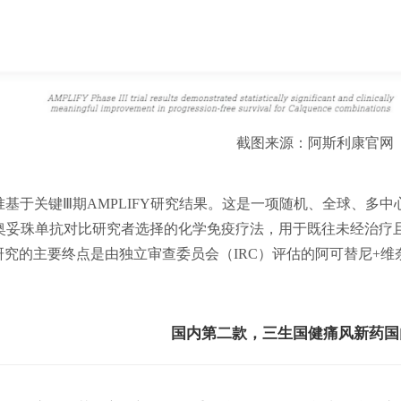
截图来源：阿斯利康官网
准基于关键Ⅲ期AMPLIFY研究结果。这是一项随机、全球、多
奥妥珠单抗对比研究者选择的化学免疫疗法，用于既往未经治疗且无de
究的主要终点是由独立审查委员会（IRC）评估的阿可替尼+维奈
国内第二款，三生国健痛风新药国