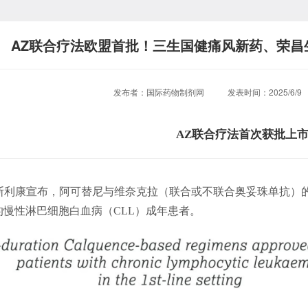
AZ联合疗法欧盟首批！三生国健痛风新药、荣昌
发布者：国际药物制剂网
发表时间：2025/6/
AZ联合疗法首次获批上
阿斯利康宣布，阿可替尼与维奈克拉（联合或不联合奥妥珠单抗）
的慢性淋巴细胞白血病（CLL）成年患者。