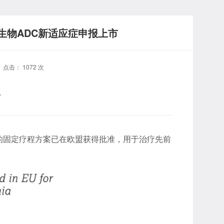
生物ADC新适应症申报上市
9 点击：
1072
次
市
的固定疗程方案已在欧盟获得批准，用于治疗先前