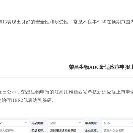
J-613表现出良好的安全性和耐受性，常见不良事件均在预期范围
荣昌生物ADC新适应症申报
网近日公示，荣昌生物申报的注射用维迪西妥单抗新适应症上市申
治疗HER2低表达乳腺癌。