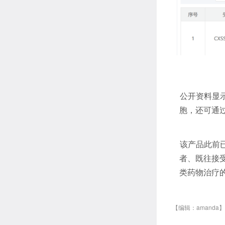
公开资料显示
胞，还可通过
该产品此前
者、既往接
类药物治疗的
【编辑：amanda