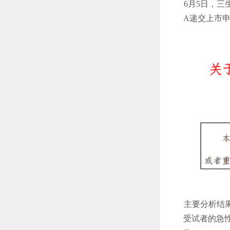
6月5日，三
A递交上市申
主要分析结果
受试者的急