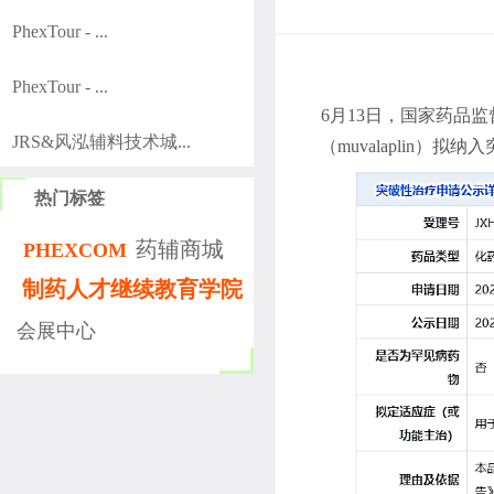
PhexTour - ...
PhexTour - ...
6月
13
日，国家药品监
JRS&风泓辅料技术城...
（
muvalaplin
）拟纳入
热门标签
药辅商城
PHEXCOM
制药人才继续教育学院
会展中心