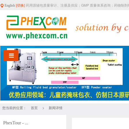
药用原辅包质量审计、注册及供应；GMP 质量体系咨询；药物制
English
[切换]
您当前的位置：
>
首页
新闻详情
PhexTour - ...