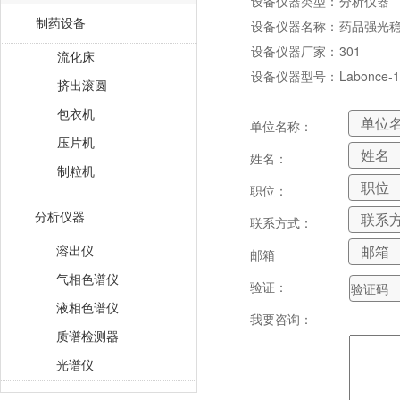
设备仪器类型：
分析仪器
制药设备
设备仪器名称：
药品强光
设备仪器厂家：
301
流化床
设备仪器型号：
Labonce-
挤出滚圆
包衣机
单位名称：
压片机
姓名：
制粒机
职位：
分析仪器
联系方式：
溶出仪
邮箱
气相色谱仪
验证：
液相色谱仪
我要咨询：
质谱检测器
光谱仪