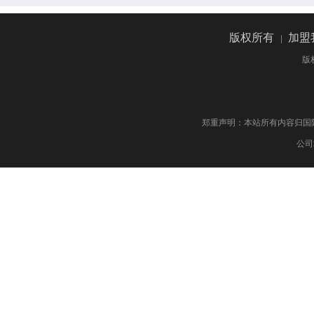
版权所有
|
加盟
版
郑重声明：本站所有内容归国际药物制剂网 版权
公司