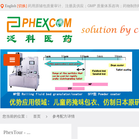
药用原辅包质量审计、注册及供应；GMP 质量体系咨询；药物制
English
[切换]
您当前的位置：
>
首页
参考配方详情
PhexTour - ...