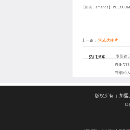
【编辑：amanda】
PHEXCO
上一篇：
阿苯达唑片
热门搜索 :
质量鉴
PHEX
制剂药
版权所有
|
加盟
版