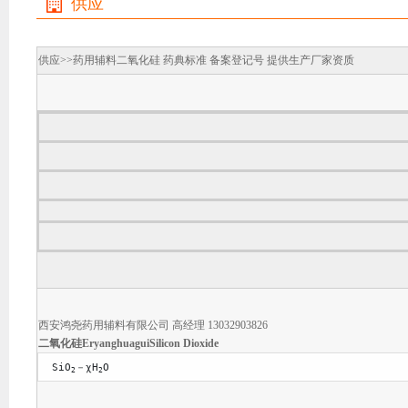
供应
供应>>
药用辅料二氧化硅 药典标准 备案登记号 提供生产厂家资质
西安鸿尧药用辅料有限公司 高经理 13032903826
二氧化硅
Eryanghuagui
Silicon Dioxide
  SiO
－χH
O                                   
2
2