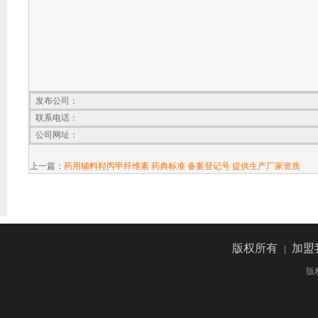
发布公司：
联系电话：
公司网址：
上一篇：
药用辅料羟丙甲纤维素 药典标准 备案登记号 提供生产厂家资质
版权所有
加盟
|
版