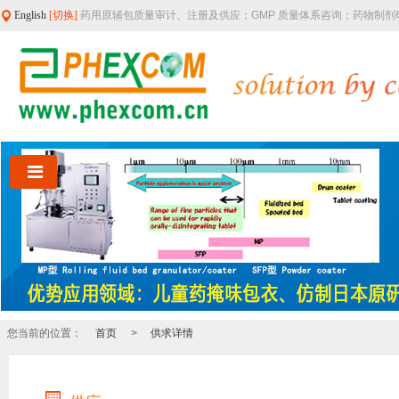
English
[切换]
药用原辅包质量审计、注册及供应；GMP 质量体系咨询；药物制
您当前的位置：
首页
>
供求详情