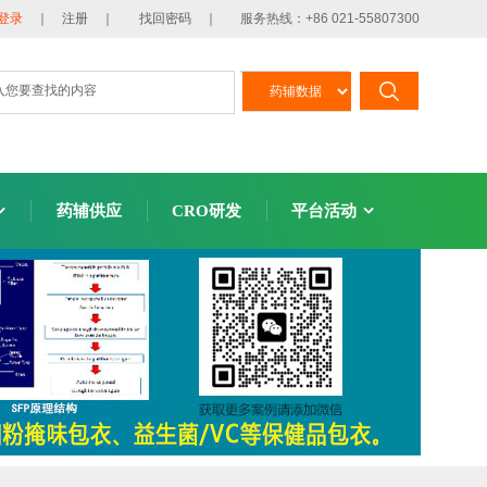
登录
｜ 注册 ｜
找回密码 ｜
服务热线：+86 021-55807300
药辅供应
CRO研发
平台活动