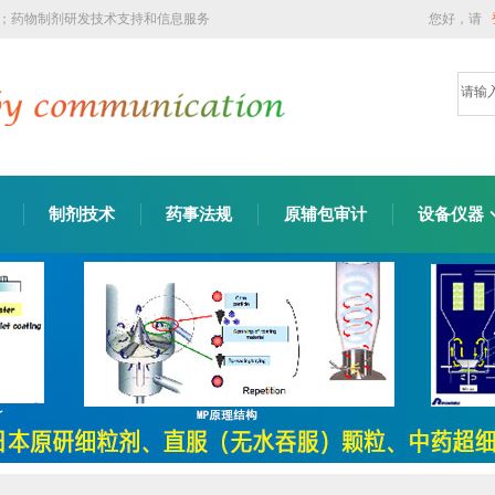
询；药物制剂研发技术支持和信息服务
您好，请
制剂技术
药事法规
原辅包审计
设备仪器