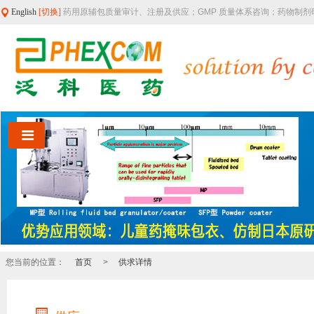
English
[切换]
药用原辅包质量审计、注册及供应；GMP 质量体系咨询；药物制
您当前的位置：
首页
>
供求详情