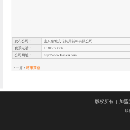
发布公司：
山东聊城安信药用辅料有限公司
联系电话：
13306353566
公司网址：
http://www.lcanxin.com
上一篇：
药用蔗糖
版权所有
加盟
|
版