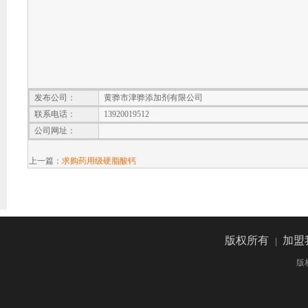
发布公司：
黄骅市津骅添加剂有限公司
联系电话：
13920019512
公司网址：
上一篇：
求购药用级硬脂酸钙
版权所有
加盟
|
版