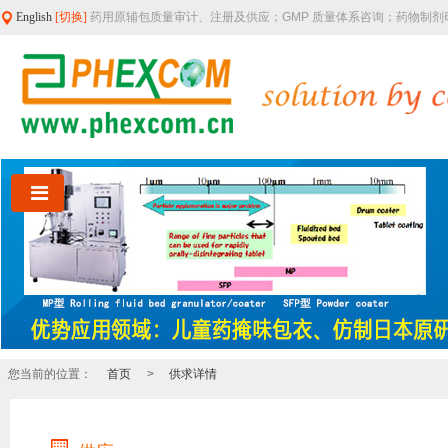
English
[切换]
药用原辅包质量审计、注册及供应；GMP 质量体系咨询；药物制
您当前的位置：
首页
>
供求详情