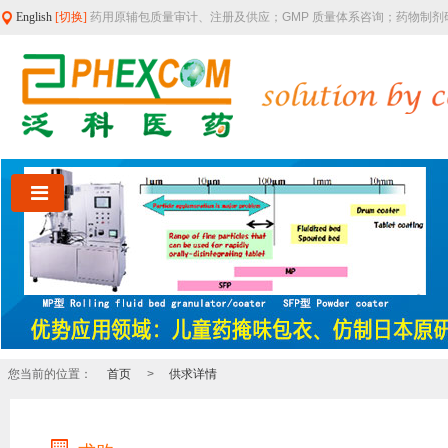
English
[切换]
药用原辅包质量审计、注册及供应；GMP 质量体系咨询；药物制
您当前的位置：
首页
>
供求详情