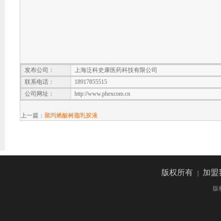
发布公司：
上海泛科史康医药科技有限公司
联系电话：
18917855515
公司网址：
http://www.phexcom.cn
上一篇：
聚丙烯酸树脂乳胶液
版权所有
加盟
|
版