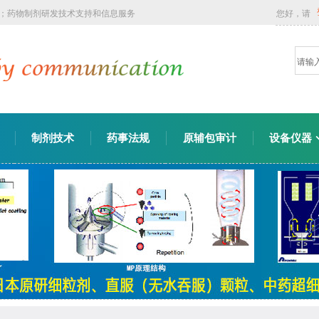
询；药物制剂研发技术支持和信息服务
您好，请
制剂技术
药事法规
原辅包审计
设备仪器