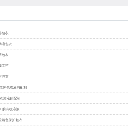
溶包衣
肠溶包衣
溶包衣
和工艺
溶包衣
分散体包衣液的配制
5包衣溶液的配制
100的有机溶液
粒着色保护包衣