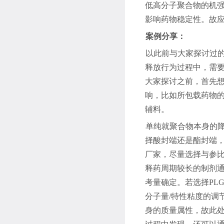
低高分子聚合物的机
影响药物稳定性。故
案例分享：
以此前与大家探讨过
释放行为过程中，需
大家探讨之前，首先
响，比如所包载药物
辅料。
单纯就聚合物本身的
择酸封端还是酯封端
厂家，尽量选择与参
释药周期较长的制剂
考量确定。若选择
PL
分子量
/
特性粘度的调
身的质量属性，故此