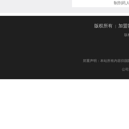
制剂药
版权所有
|
加盟
版
郑重声明：本站所有内容归国际药物制剂网 版权
公司