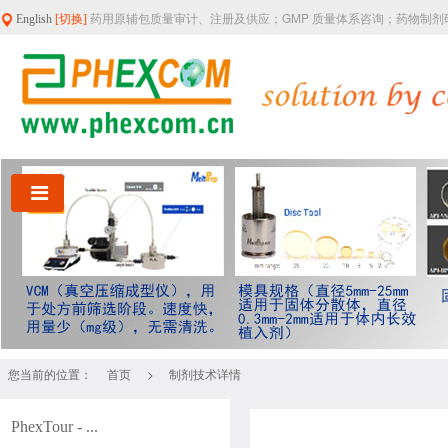
药用原辅包质量审计、注册及供应；GMP 质量体系咨询；药物制
English
[切换]
您当前的位置：
>
首页
制剂技术详情
PhexTour - ...