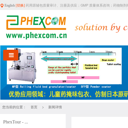
药用原辅包质量审计、注册及供应；GMP 质量体系咨询；药物制
English
[切换]
您当前的位置：
>
首页
新闻详情
PhexTour - ...