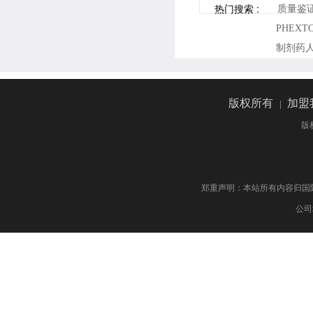
热门搜索 :
质量鉴
PHEX
制剂药
版权所有
|
加盟
版
郑重声明：本站所有内容归国际药物制剂网 版权
公司