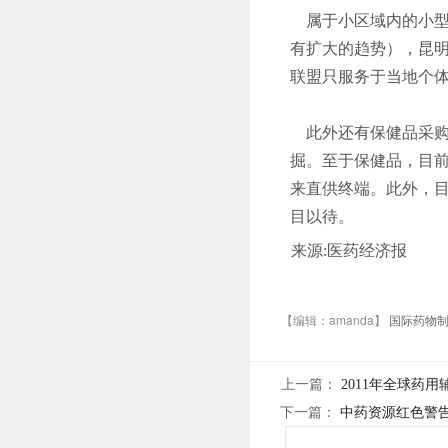
属于小区域内的小型
有扩大的趋势），昆
联盟只服务于当地个
此外还有保健品采购
掘。至于保健品，目前
来直供终端。此外，
目以待。
来源:医药经济报
【编辑：amanda】
国际药物
上一篇：
2011年全球药
下一篇：
中药资源红色警告 