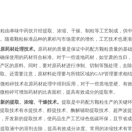
颗粒由单味中药饮片经提取、浓缩、干燥、制粒等工艺制成，供
。随着颗粒标准品种的累积与市场需求的增长，工艺技术也逐渐
升原药材处理技术。
原药材的质量是保证中药配方颗粒质量的基
确保使用的药材符合标准。对于一些道地药材，如甘肃的当归，
产区的原料。同时，要对原药材进行净制、切制等预处理，去除
取。还需要注意，原材料处理要与所辖区域的GAP管理要求相结
超微粉碎技术在原药材处理中得到应用，对于一些质地坚硬、有
微粉碎可增加药材的比表面积，提高有效成分的提取率。
发新的提取、浓缩、干燥技术。
提取是中药配方颗粒生产的关键
提取技术有水提技术、醇提技术、酶解辅助提取技术、超声波提
，开发新的提取技术，使药品生产工艺绿色低碳环保，且节省成
将提取液中的溶剂去除，提高有效成分浓度。常用的浓缩技术有