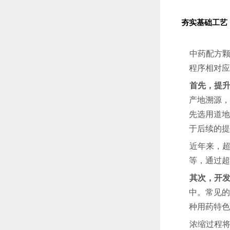
夯实基础工艺
中药配方
程序相对应
首先，提
产地溯源，
先选用道地
于后续的提
近年来，
等，通过超
其次，开
中。常见的
种用药特色
浓缩过程