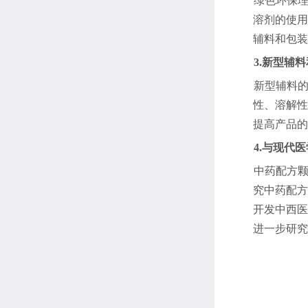
绿色环保
溶剂的使用
辅料和包装
3.新型辅
新型辅料
性、溶解性
提高产品的
4.与现代
中药配方
究中药配方
开发中西医
进一步研究