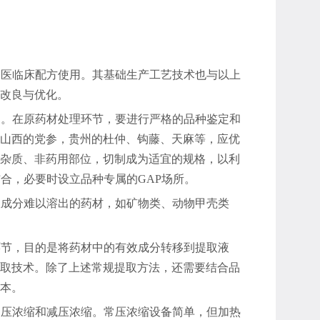
中医临床配方使用。其基础生产工艺技术也与以上
改良与优化。
础。在原药材处理环节，要进行严格的品种鉴定和
山西的党参，贵州的杜仲、钩藤、天麻等，应优
杂质、非药用部位，切制成为适宜的规格，以利
合，必要时设立品种专属的GAP场所。
效成分难以溶出的药材，如矿物类、动物甲壳类
环节，目的是将药材中的有效成分转移到提取液
取技术。除了上述常规提取方法，还需要结合品
本。
常压浓缩和减压浓缩。常压浓缩设备简单，但加热