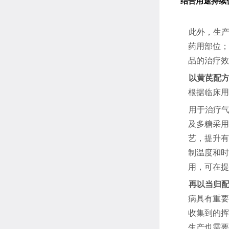
结
合用途持续
此外，生
药用部位；
品的治疗效
以黄芪配
根据临床用
用于治疗
及多糖采用
艺，提升有
制温度和时
用，可在提
再以当归
病具有重要
收集到的挥
生产也需要