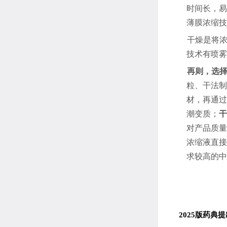
时间长，易
薄膜浓缩技
干燥是将
技术有喷雾
再则，选
粒、干法制
材，再通过
潮变质；
干
对产品质量
浓缩液直接
求较高的中
2025版药典